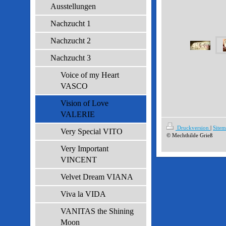
Ausstellungen
Nachzucht 1
Nachzucht 2
Nachzucht 3
Voice of my Heart
VASCO
Vision of Love
VALERIE
Druckversion
|
Site
Very Special VITO
© Mechthilde Grieß
Very Important
VINCENT
Velvet Dream VIANA
Viva la VIDA
VANITAS the Shining
Moon