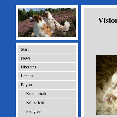
Vis
Start
News
Über uns
Lennox
Bayou
Kurzportrait
Körbericht
Pedigree