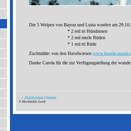
Die 5 Welpen von Bayou und Luisa wurden am 29.10.
* 2 red tri Hündinnen
* 2 red merle Rüden
* 1 red tri Rüde
Zuchtstätte: von den Havelwiesen
www.beagle-aussie.d
Danke Carola für die zur Verfügungstellung der wund
Druckversion
|
Sitemap
© Mechthilde Grieß