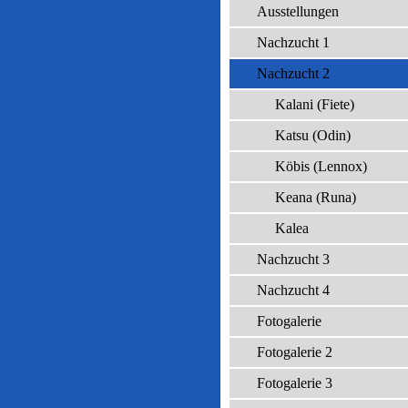
Ausstellungen
Nachzucht 1
Nachzucht 2
Kalani (Fiete)
Katsu (Odin)
Köbis (Lennox)
Keana (Runa)
Kalea
Nachzucht 3
Nachzucht 4
Fotogalerie
Fotogalerie 2
Fotogalerie 3