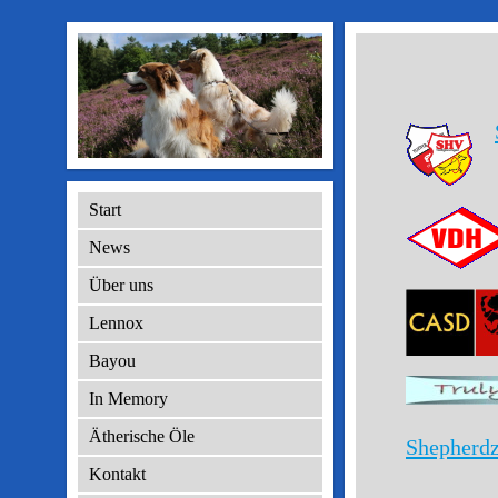
Start
News
Über uns
Lennox
Bayou
In Memory
Ätherische Öle
Shepherdz
Su
Kontakt