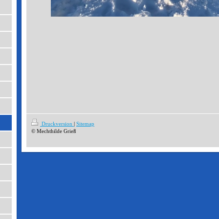
Druckversion
|
Sitemap
© Mechthilde Grieß