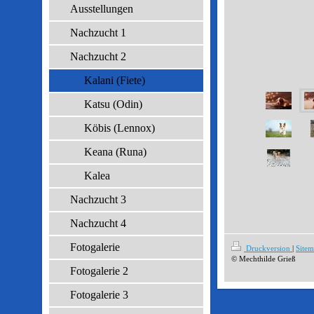
Ausstellungen
Nachzucht 1
Nachzucht 2
Kalani (Fiete)
Katsu (Odin)
Köbis (Lennox)
Keana (Runa)
Kalea
Nachzucht 3
Nachzucht 4
Fotogalerie
Druckversion
|
Site
© Mechthilde Grieß
Fotogalerie 2
Fotogalerie 3