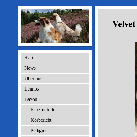
Ve
Start
News
Über uns
Lennox
Bayou
Kurzportrait
Körbericht
Pedigree