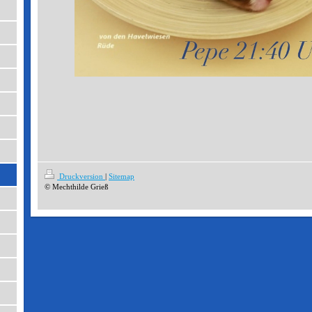
Druckversion
|
Sitemap
© Mechthilde Grieß