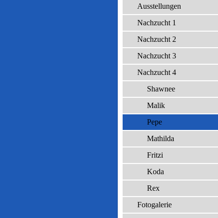
Ausstellungen
Nachzucht 1
Nachzucht 2
Nachzucht 3
Nachzucht 4
Shawnee
Malik
Pepe
Mathilda
Fritzi
Koda
Rex
Fotogalerie