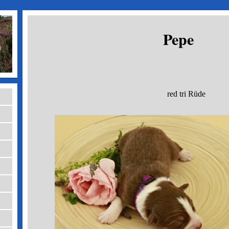
Pepe
red tri Rüde