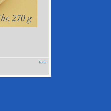
Login