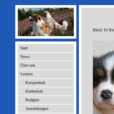
Black Tri R
Start
News
Über uns
Lennox
Kurzportrait
Körbericht
Pedigree
Ausstellungen