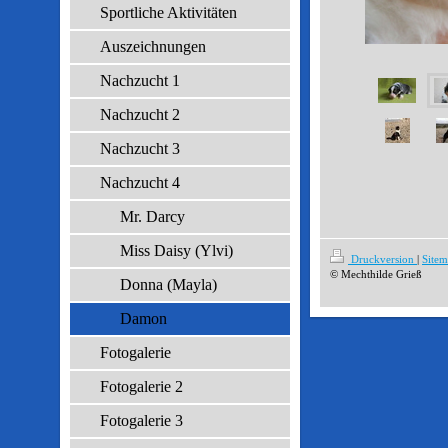
Sportliche Aktivitäten
Auszeichnungen
Nachzucht 1
Nachzucht 2
Nachzucht 3
Nachzucht 4
Mr. Darcy
Miss Daisy (Ylvi)
Druckversion
|
Site
© Mechthilde Grieß
Donna (Mayla)
Damon
Fotogalerie
Fotogalerie 2
Fotogalerie 3