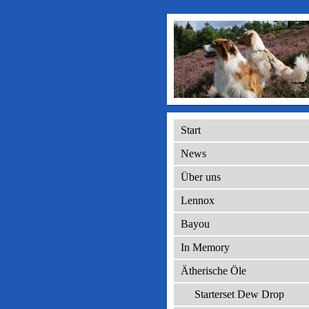
Start
News
Über uns
Lennox
Bayou
In Memory
Ätherische Öle
Starterset Dew Drop