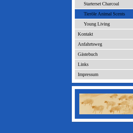
Starterset Charcoal
Tieröle Animal Scents
Young Living
Kontakt
Anfahrtsweg
Gästebuch
Links
Impressum