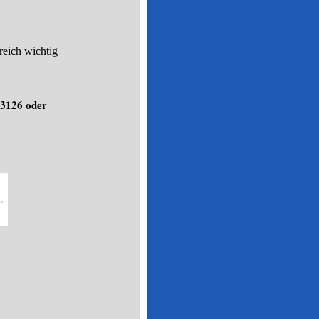
reich wichtig
906 3126 oder