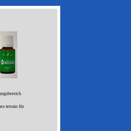
ungsbereich
es terrain für